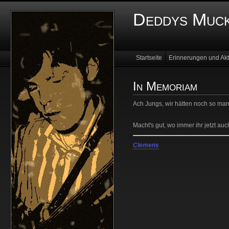
Deddys Muck
Startseite
Erinnerungen und Akt
In Memoriam
Ach Jungs, wir hätten noch so ma
Macht's gut, wo immer ihr jetzt auc
Clemens