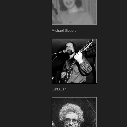
Michael Siebels
Kurt Auer