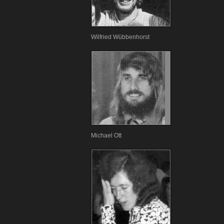
Wilfried Wübbenhorst
Michael Ott