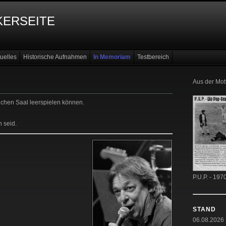
erseite
uelles
Historische Aufnahmen
In Memoriam
Testbereich
Aus der Mot
nchen Saal leerspielen können.
h seid.
P.U.P. - 197
STAND
06.08.2026