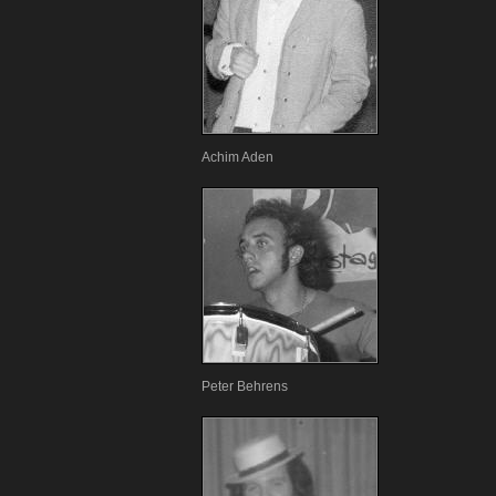
Achim Aden
Peter Behrens