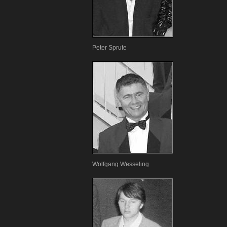
Peter Sprute
Wolfgang Wesseling