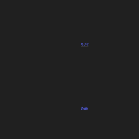
Kurt
Willi